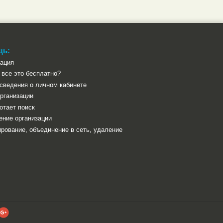
щь:
рация
все это бесплатно?
сведения о личном кабинете
рганизации
отает поиск
ение организации
рование, объединение в сеть, удаление