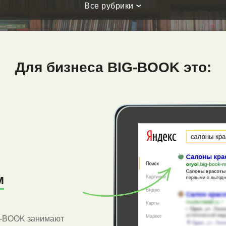
Все рубрики
Для бизнеса BIG-BOOK это:
м
G-BOOK занимают