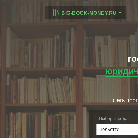
BIG-BOOK-MONEY.RU
го
юридич
Сеть порт
Выбор города