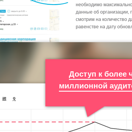
необходимо максимально 
данные об организации, 
смотрим на количество д
равенстве на дату обно
Доступ к более 
миллионной аудит