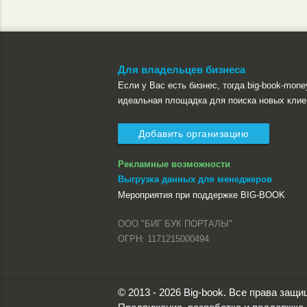
Для владельцев бизнеса
Если у Вас есть бизнес, тогда big-book-money
идеальная площадка для поиска новых клие
Добавить организацию
Рекламные возможности
Выгрузка данных для менеджеров
Мероприятия при поддержке BIG-BOOK
ООО "БИГ БУК ПОРТАЛЫ"
ОГРН: 1171215000494
© 2013 - 2026 Big-book. Все права защ