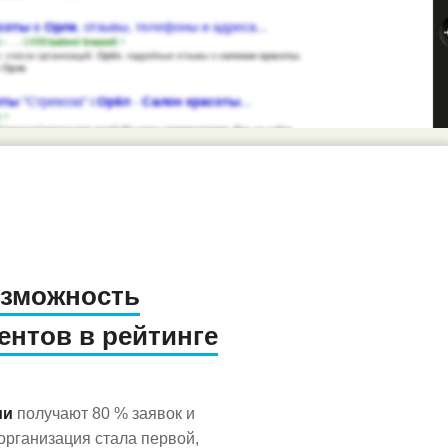
озможность
ентов в рейтинге
ии
получают 80 % заявок и
рганизация стала первой,