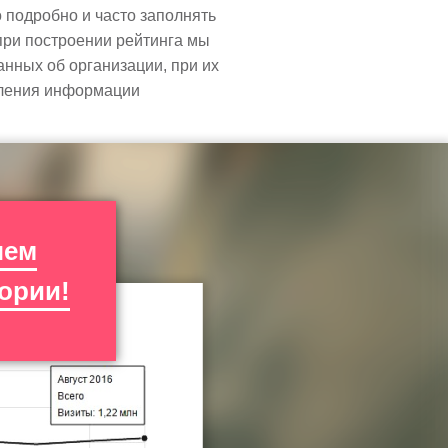
подробно и часто заполнять
при построении рейтинга мы
анных об организации, при их
вления информации
чем
ории!