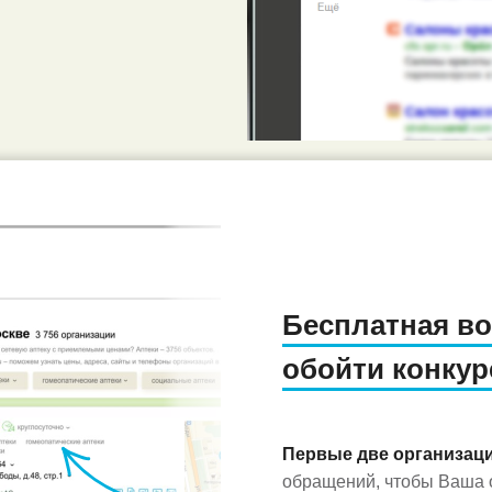
Бесплатная в
обойти конкур
Первые две организац
обращений, чтобы Ваша о