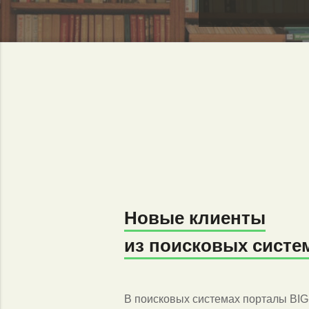
Новые клиенты
из поисковых систе
В поисковых системах порталы BI