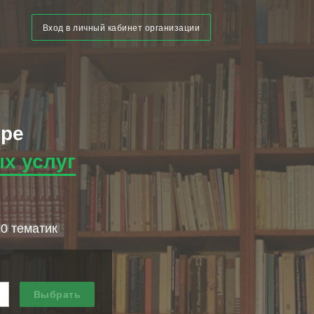
Вход в личный кабинет организации
ере
х услуг
10 тематик
Выбрать