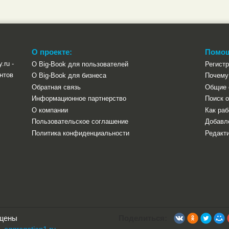
О проекте:
Помо
.ru -
О Big-Book для пользователей
Регист
нтов
О Big-Book для бизнеса
Почему 
Обратная связь
Общие 
Информационное партнерство
Поиск о
О компании
Как раб
Пользовательское соглашение
Добавл
Политика конфиденциальности
Редакти
ищены
Поделиться: