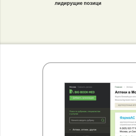
лидирущие позици