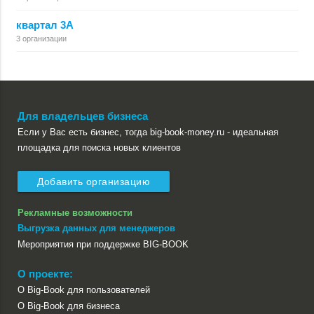
квартал 3А
3 организации
Для владельцев бизнеса
Если у Вас есть бизнес, тогда big-book-money.ru - идеальная
площадка для поиска новых клиентов
Добавить организацию
Рекламные возможности
Выгрузка данных для менеджеров
Мероприятия при поддержке BIG-BOOK
О проекте:
О Big-Book для пользователей
О Big-Book для бизнеса